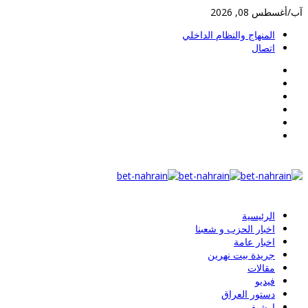
آب/أغسطس 08, 2026
المنهاج والنظام الداخلي
اتصال
الرئيسية
اخبار الحزب و شعبنا
اخبار عامة
جريدة بيت نهرين
مقالات
فيديو
دستور العراق
ارشيف