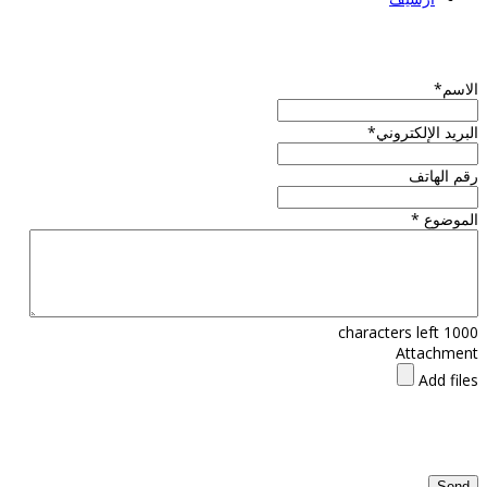
الاسم
*
البريد الإلكتروني
*
رقم الهاتف
الموضوع
*
characters left
1000
Attachment
Add files
Send