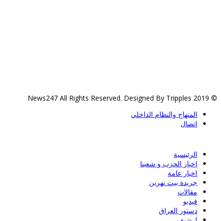
© 2019 News247 All Rights Reserved. Designed By Tripples
المنهاج والنظام الداخلي
اتصال
الرئيسية
اخبار الحزب و شعبنا
اخبار عامة
جريدة بيت نهرين
مقالات
فيديو
دستور العراق
ارشيف