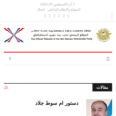
آب/أغسطس 07, 2026
المنهاج والنظام الداخلي
اتصال
مقالات
دستور ام سوط جلاد