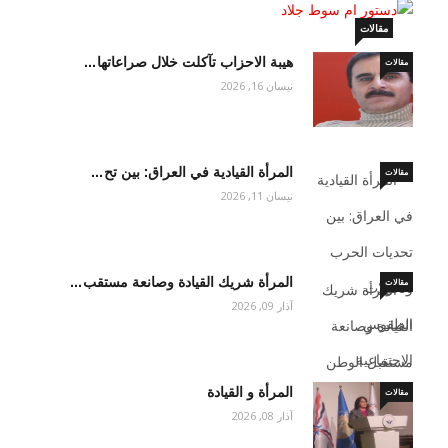
مقالات
هيبة الاحزاب تآكلت خلال صراعاتها…
مقالات
نيسان 16, 2026
المرأة القيادية في العراق: بين تح…
مقالات
نيسان 11, 2026
المرأة شريك القيادة وصانعة مستقب…
مقالات
آذار 09, 2026
المرأة و القيادة
مقالات
آذار 08, 2026