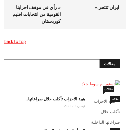
ایران تنتحر »
« رأي في موقف احزابنا
القومية من انتخابات اقليم
كوردستان
back to top
مقالات
دستور ام سوط جلاد
أيار 19, 2026
مقالات
هيبة الاحزاب تآكلت خلال صراعاتها…
مقالات
نيسان 16, 2026