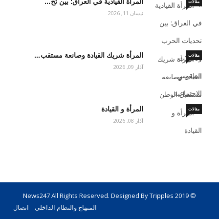
المرأة القيادية في العراق: بين تح…
مقالات
نيسان 11, 2026
المرأة شريك القيادة وصانعة مستقب…
مقالات
آذار 09, 2026
المرأة و القيادة
مقالات
آذار 08, 2026
© 2019 News247 All Rights Reserved. Designed By Tripples
المنهاج والنظام الداخلي
اتصال