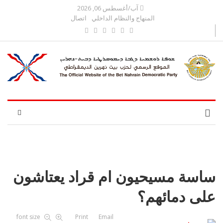
آب/أغسطس 06, 2026
المنهاج والنظام الداخلي
اتصال
ساسة مسيحيون ام قراد يعتاشون
على دمائهم؟
font size
Print
Email