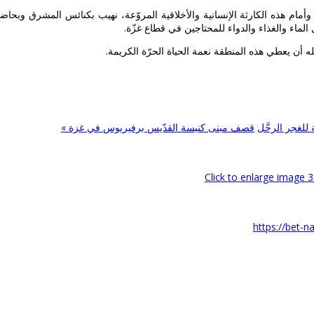
 وأمام هذه الكارثة الإنسانية والأخلاقية المروّعة، نهيب بكنائس المشرق وبحا
ل الماء والغذاء والدواء للمحتاجين في قطاع غزّة.
ه أن يعطي هذه المنطقة نعمة الحياة الحرّة الكريمة.
للغجر الرحَّل
قصف مبنى كنيسة القدّيس برفيريوس في غزة »
https://bet-