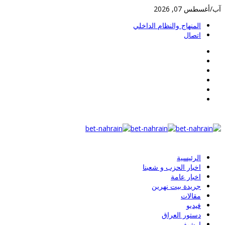
آب/أغسطس 07, 2026
المنهاج والنظام الداخلي
اتصال
الرئيسية
اخبار الحزب و شعبنا
اخبار عامة
جريدة بيت نهرين
مقالات
فيديو
دستور العراق
ارشيف