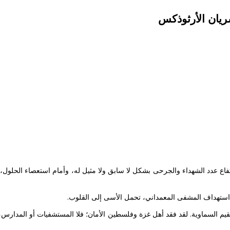
ريان الأرثوذكس
عدد الشهداء والجرحى بشكل لا سابق ولا مثيل له، وأمام استعصاء الحلول، نجد
د استهداف المشفى المعمداني، تحمل الأسى إلى القلوب.
 القيم السماوية. لقد فقد أهل غزة وفلسطين الأمان؛ فلا المستشفيات أو المدارس،