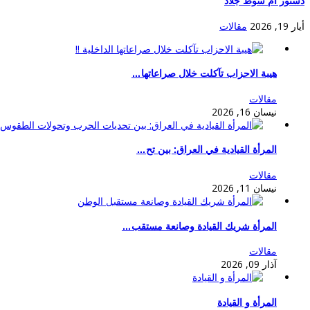
دستور ام سوط جلاد
أيار 19, 2026
مقالات
هيبة الاحزاب تآكلت خلال صراعاتها…
مقالات
نيسان 16, 2026
المرأة القيادية في العراق: بين تح…
مقالات
نيسان 11, 2026
المرأة شريك القيادة وصانعة مستقب…
مقالات
آذار 09, 2026
المرأة و القيادة