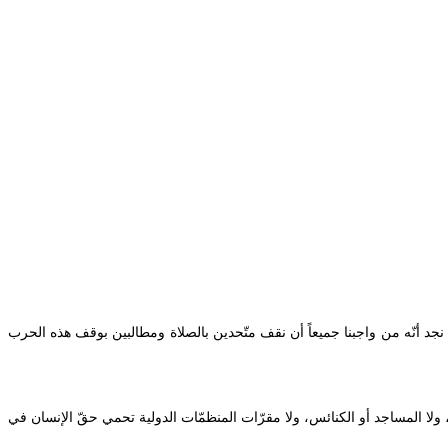
 أنّه من واجبنا جميعاً أن نقف متّحدين بالصلاة ومطالبين بوقف هذه الحرب
 ولا المساجد أو الكنائس، ولا مقرّات المنظمّات الدولية تحمي حقّ الإنسان في