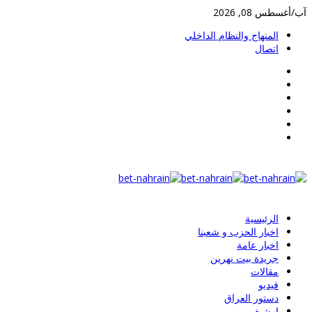
ب/أغسطس 08, 2026
المنهاج والنظام الداخلي
اتصال
الرئيسية
اخبار الحزب و شعبنا
اخبار عامة
جريدة بيت نهرين
مقالات
فيديو
دستور العراق
ارشيف