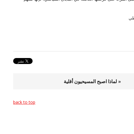
طي
« لماذا اصبح المسيحيون أقلية
back to top