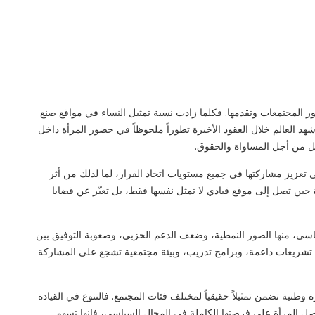
ور المجتمعات وتقدمها. فكلما زادت نسبة تمثيل النساء في مواقع صنع
د شهد العالم خلال العقود الأخيرة تطوراً ملحوظاً في حضور المرأة داخل
ل من أجل المساواة والحقوق.
ى تعزيز مشاركتها في جميع مستويات اتخاذ القرار، لما لذلك من أثر
ة حين تصل إلى موقع قيادي لا تمثل نفسها فقط، بل تعبّر عن قضايا
سياسي، منها الصور النمطية، وضعف الدعم الحزبي، وصعوبة التوفيق بين
لب تشريعات داعمة، وبرامج تدريب، وبيئة مجتمعية تشجع على المشاركة
وطنية تضمن تمثيلاً حقيقياً لمختلف فئات المجتمع. فالتنوع في القيادة
تحصل المرأة على فرصتها الكاملة في المجال السياسي، فإنها تسهم