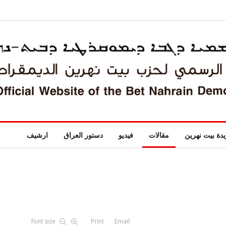
دة بيت نهرين
مقالات
فيديو
دستور العراق
ارشيف
font size
Print
Email