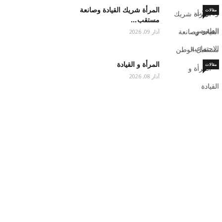
المرأة شريك القيادة وصانعة
مقالات
مستقب…
آذار 09, 2026
المرأة و القيادة
مقالات
آذار 08, 2026