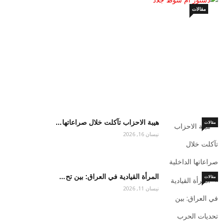
مقالات
دستور ام سوط جلاد
أيار 19, 2026
هيبة الاحزاب تآكلت خلال صراعاتها…
مقالات
نيسان 16, 2026
المرأة القيادية في العراق: بين تح…
مقالات
نيسان 11, 2026