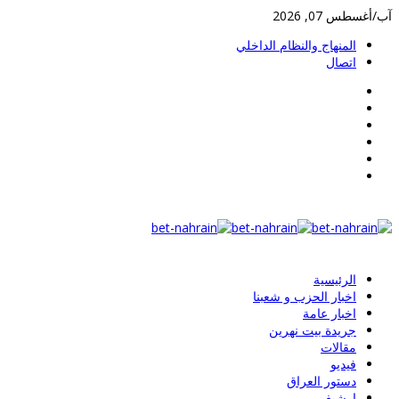
ب/أغسطس 07, 2026
المنهاج والنظام الداخلي
اتصال
الرئيسية
اخبار الحزب و شعبنا
اخبار عامة
جريدة بيت نهرين
مقالات
فيديو
دستور العراق
ارشيف