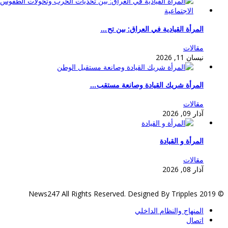
المرأة القيادية في العراق: بين تح…
مقالات
نيسان 11, 2026
المرأة شريك القيادة وصانعة مستقب…
مقالات
آذار 09, 2026
المرأة و القيادة
مقالات
آذار 08, 2026
© 2019 News247 All Rights Reserved. Designed 
المنهاج والنظام الداخلي
اتصال