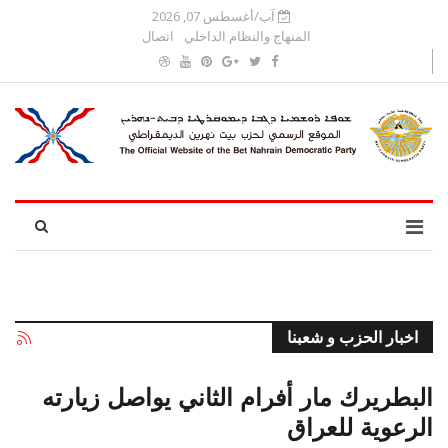
آب/أغسطس 07, 2026
المنهاج والنظام الداخلي
اتصال
اخبار الحزب و شعبنا
البطريرك مار أفرام الثاني يواصل زيارته
الرعوية للعراق