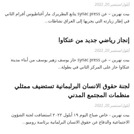
أيلول/سبتمبر 20, 2022
بيت نهرين – عن syriac press يتابع البطريرك مار أغناطيوس أفرام الثاني
في إطار زيارته التي يجريها إلى العراق نشاطات…
إنجاز رياضي جديد من عنكاوا
أيلول/سبتمبر 20, 2022
بيت نهرين – عن syriac press حاز يوسف زهير يوسف من أبناء مدينة
عنكاوا حاز على المركز الثاني في بطولة…
لجنة حقوق الانسان البرلبمانية تستضيف ممثلي
منظمات المجتمع المدني
أيلول/سبتمبر 20, 2022
بيت نهرين - خاص صباح اليوم ١٩ أيلول ٢٠٢٢ استضافت لجنة الشؤون
الاجتماعية والدفاع عن حقوق الانسان البرلمانية برئاسة روميو…