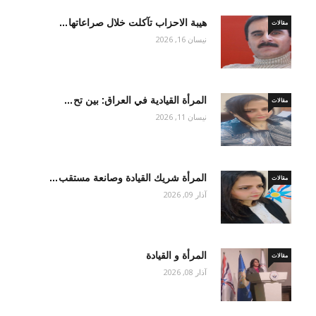
هيبة الاحزاب تآكلت خلال صراعاتها…
مقالات
نيسان 16, 2026
المرأة القيادية في العراق: بين تح…
مقالات
نيسان 11, 2026
المرأة شريك القيادة وصانعة مستقب…
مقالات
آذار 09, 2026
المرأة و القيادة
مقالات
آذار 08, 2026