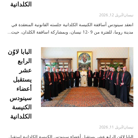
الكلدانية
نيسان/أبريل 12, 2026
انعقد سينودس أساقفة الكنيسة الكلدانية جلسته القانونية المنعقدة في
مدينة روما، للفترة من 9 -12 نيسان، وبمشاركة اساقفة الكلدان، حيث…
البابا لاوُن
الرابع
عشر
يستقبل
أعضاء
سينودس
الكنيسة
الكلدانية
نيسان/أبريل 11, 2026
البابا لاوُن الرابع عشر يستقبل أعضاء سينودس الكنيسة الكلدانية استقبل