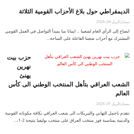
الديمقراطي حول بلاغ الأحزاب القومية الثلاثة
نيسان/أبريل 04, 2026
ايضاح إلى الرأي العام لشعبنا ... ايمانا منا بمبدأ التواصل في العمل القومي
المشترك مع أحزاب شعبنا الفاعلة على الساحة…
حزب بيت
نهرين
يهنئ
الشعب العراقي بتأهل المنتخب الوطني الى كأس
العالم
نيسان/أبريل 01, 2026
نتقدم باجمل التهاني والتبريكات الى شعب العراقي بكافة مكوناته القومية
والدينية بمناسبة فوز منتخب العراق على منتخب بوليفيا بنتيجة 2-1،…