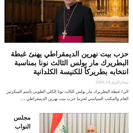
حزب بيت نهرين الديمقراطي يهنئ غبطة
البطريرك مار بولس الثالث نونا بمناسبة
انتخابه بطريركاً للكنيسة الكلدانية
نيسان/أبريل 14, 2026
الى/ غبطة البطريرك مار بولس الثالث نونا الكلي الطوبى بأسم السكرتير
العام والمكتب السياسي لحزبنا حزب بيت نهرين الديمقراطي ،…
مجلس
النواب