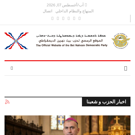
آب/أغسطس 07, 2026
المنهاج والنظام الداخلي
اتصال
اخبار الحزب و شعبنا