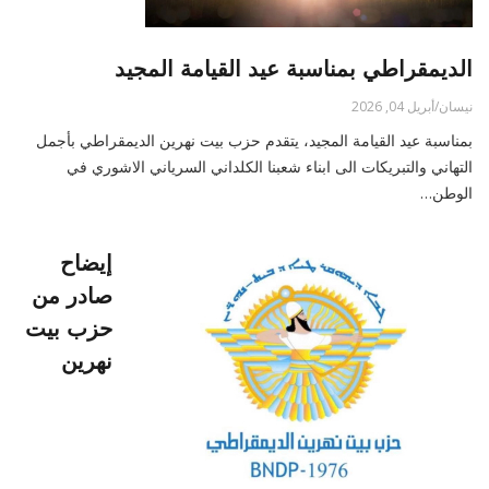
الديمقراطي بمناسبة عيد القيامة المجيد
نيسان/أبريل 04, 2026
بمناسبة عيد القيامة المجيد، يتقدم حزب بيت نهرين الديمقراطي بأجمل
التهاني والتبريكات الى ابناء شعبنا الكلداني السرياني الاشوري في
الوطن…
إيضاح
صادر من
حزب بيت
نهرين