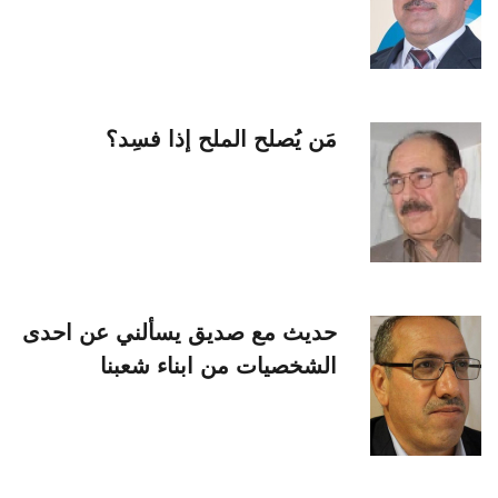
مَن يُصلح الملح إذا فسِد؟
حديث مع صديق يسألني عن احدى
الشخصيات من ابناء شعبنا