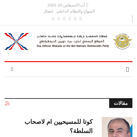
آب/أغسطس 09, 2026
المنهاج والنظام الداخلي
اتصال
مقالات
كوتا للمسيحيين ام لاصحاب
السلطة؟