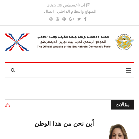
آب/أغسطس 09, 2026
المنهاج والنظام الداخلي
اتصال
مقالات
أين نحن من هذا الوطن