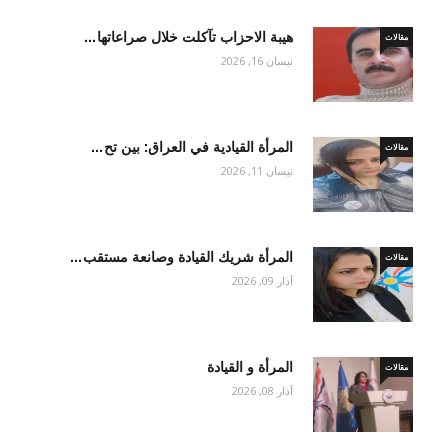
هيبة الاحزاب تآكلت خلال صراعاتها…
مقالات
نيسان 16, 2026
المرأة القيادية في العراق: بين تح…
مقالات
نيسان 11, 2026
المرأة شريك القيادة وصانعة مستقب…
مقالات
آذار 09, 2026
المرأة و القيادة
مقالات
آذار 08, 2026