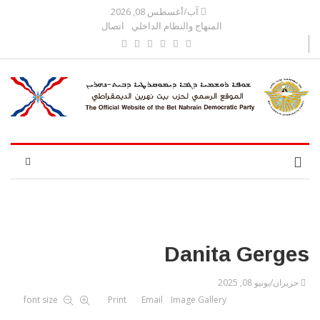
آب/أغسطس 08, 2026
المنهاج والنظام الداخلي
اتصال
Danita Gerges
حزيران/يونيو 08, 2025
font size
Print
Email
Image Gallery