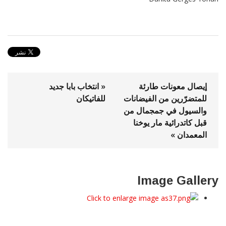
إيصال معونات طارئة
« انتخاب بابا جديد
للمتضرّرين من الفيضانات
للفاتيكان
والسيول في جمجمال من
قبل كاتدرائية مار يوخنا
المعمدان »
Image Gallery