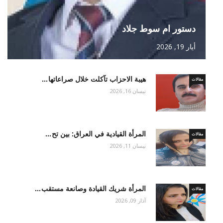
دستور ام سوط جلاد
أيار 19, 2026
هيبة الاحزاب تآكلت خلال صراعاتها…
مقالات
نيسان 16, 2026
المرأة القيادية في العراق: بين تح…
مقالات
نيسان 11, 2026
المرأة شريك القيادة وصانعة مستقب…
مقالات
آذار 09, 2026