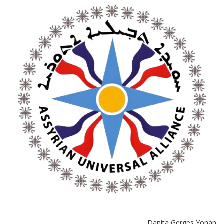
Danita Gerges Yonan