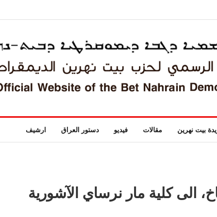
دة بيت نهرين
مقالات
فيديو
دستور العراق
ارشيف
اخ، الى كلية مار نرساي الآشورية