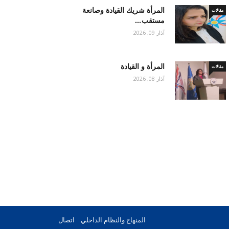
المرأة شريك القيادة وصانعة
مقالات
مستقب…
آذار 09, 2026
المرأة و القيادة
مقالات
آذار 08, 2026
المنهاج والنظام الداخلي
اتصال