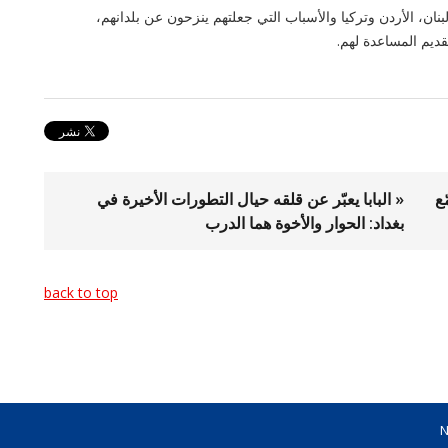
ان، الأردن وتركيا والأسباب التي جعلتهم ينزحون عن بلدانهم،
ديم المساعدة لهم.
كبر تجمّع
« البابا يعبّر عن قلقه حيال التطورات الأخيرة في
بغداد: الحوار والأخوة هما الدرب
back to top