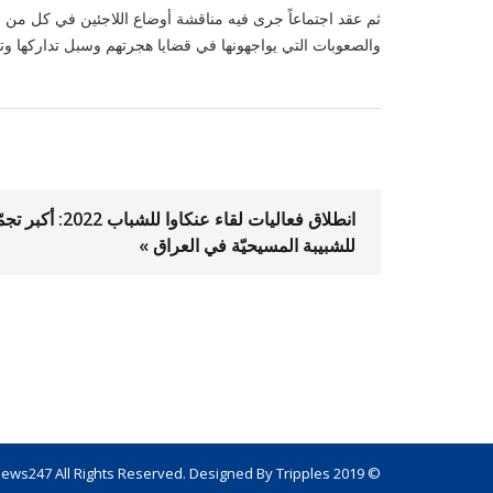
ثم عقد اجتماعاً جرى فيه مناقشة أوضاع اللاجئين في كل من لبن
والصعوبات التي يواجهونها في قضايا هجرتهم وسبل تداركها وتق
انطلاق فعاليات لقاء عنكاوا للشباب 2022: أ
للشبيبة المسيحيّة في العراق »
© 2019 News247 All Rights Reserved. Designed By Tripples