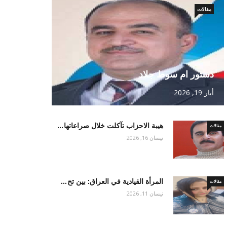
مقالات
دستور ام سوط جلاد
أيار 19, 2026
هيبة الاحزاب تآكلت خلال صراعاتها…
مقالات
نيسان 16, 2026
المرأة القيادية في العراق: بين تح…
مقالات
نيسان 11, 2026