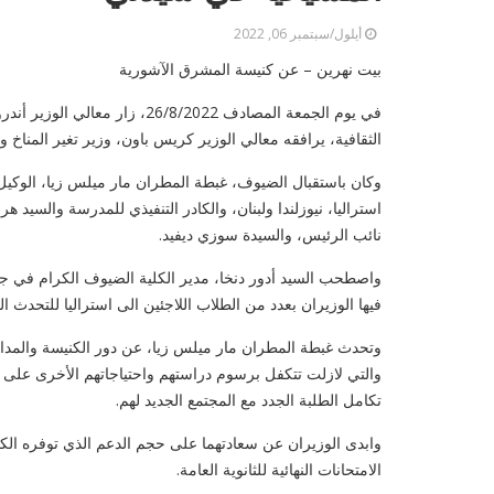
أيلول/سبتمبر 06, 2022
بيت نهرين – عن كنيسة المشرق الآشورية
في يوم الجمعة المصادف 6/8/2022
الثقافية، يرافقه معالي الوزير كريس باون، وزير تغير المناخ
وكان باستقبال الضيوف، غبطة المطران مار ميلس زيا، الوكي
نائب الرئيس، والسيدة سوزي ديفيد.
فيها الوزيران بعدد من الطلاب اللاجئين الى استراليا للتحدث ال
وتحدث غبطة المطران مار ميلس زيا، عن دور الكنيسة والمدارس
والتي لازلت تتكفل برسوم دراستهم واحتياجاتهم الأخرى على
تكامل الطلبة الجدد مع المجتمع الجديد لهم.
وابدى الوزيران عن سعادتهما على حجم الدعم الذي توفره الكلي
الامتحانات النهائية للثانوية العامة.