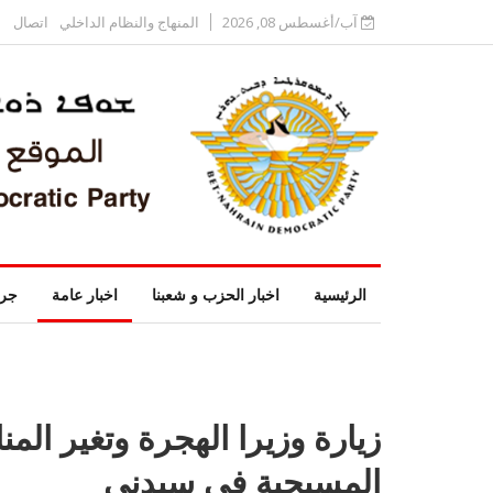
آب/أغسطس 08, 2026
المنهاج والنظام الداخلي
اتصال
الرئيسية
اخبار الحزب و شعبنا
اخبار عامة
جري
زيارة وزيرا الهجرة وتغير المن
المسيحية في سيدني