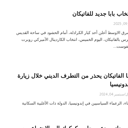
تخاب بابا جديد للفاتيكان
20
رق الاوسط أعلن أحد كبار الكرادلة، أمام الحشود في ساحة القديس
س بالفاتيكان، اليوم الخميس، انتخاب الكاردينال الأميركي روبرت
يفوست…
با الفاتيكان يحذر من التطرف الديني خلال زيارة
ندونيسيا
/سبتمبر 04, 2024
، الزعماء السياسيين في إندونيسيا، الدولة ذات الأغلبية السكانية