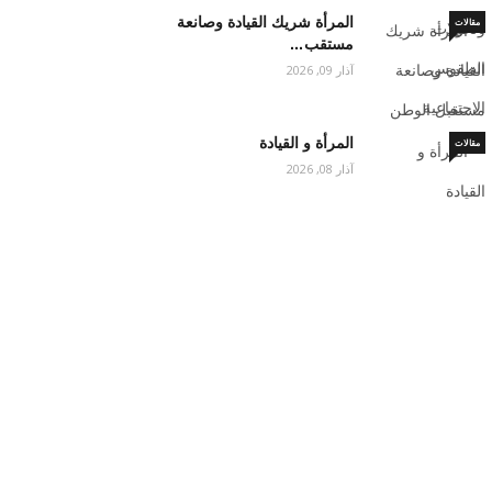
المرأة شريك القيادة وصانعة
مقالات
مستقب…
آذار 09, 2026
المرأة و القيادة
مقالات
آذار 08, 2026