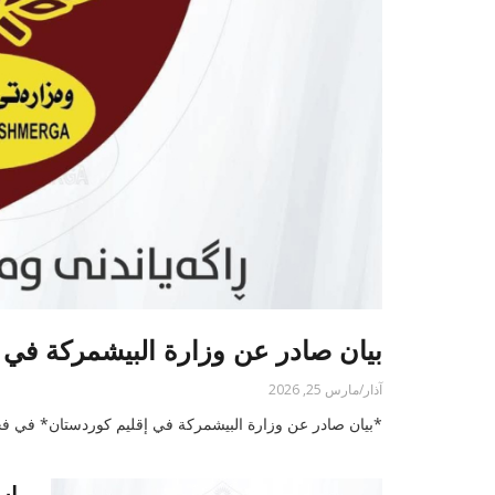
بيان صادر عن وزارة البيشمركة في 
آذار/مارس 25, 2026
*بيان صادر عن وزارة البيشمركة في إقليم كوردستان* في فجر هذا اليوم الموافق 24 آذار (مار