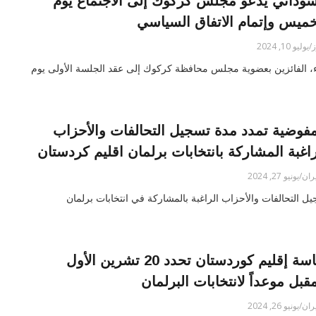
سوداني يدعو مجلس كركوك إلى الاجتماع يوم
خميس وإتمام الاتفاق السياسي
وليو 10, 2024
اثاء، الفائزين بعضوية مجلس محافظة كركوك إلى عقد الجلسة الأولى يوم
مفوضية تمدد مدة تسجيل التحالفات والأحزاب
راغبة المشاركة بانتخابات برلمان اقليم كردستان
/يونيو 27, 2024
سجيل التحالفات والأحزاب الراغبة بالمشاركة في انتخابات برلمان
رئاسة إقليم كوردستان تحدد 20 تشرين الأول
مقبل موعداً لانتخابات البرلمان
/يونيو 26, 2024