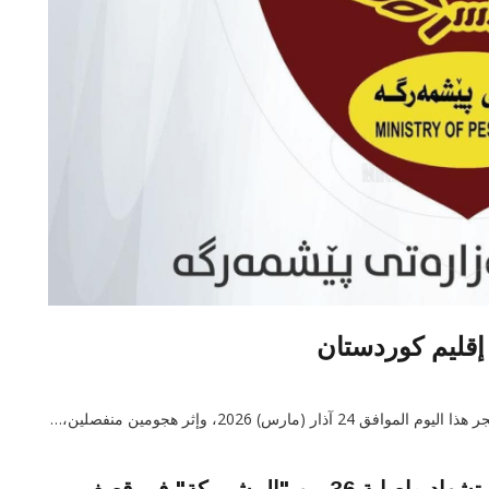
إقليم كوردستان
س) 2026، وإثر هجومين منفصلين،…