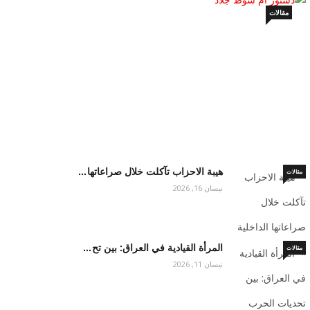
مقالات
دستور ام سوط جلاد
أيار 19, 2026
هيبة الاحزاب تآكلت خلال صراعاتها…
مقالات
نيسان 16, 2026
المرأة القيادية في العراق: بين تح…
مقالات
نيسان 11, 2026