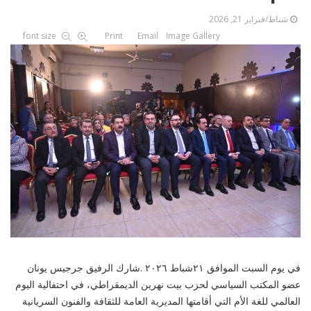
شباط/فبراير 21, 2026
font size
Print
Email
Image Gallery
في يوم السبت الموافق ٢١شباط ٢٠٢٦ .شارك الرفيق جرجيس يونان
عضو المكتب السياسي لحزب بيت نهرين الديمقراطي، في احتفالية اليوم
العالمي للغة الأم التي أقامتها المديرية العامة للثقافة والفنون السريانية