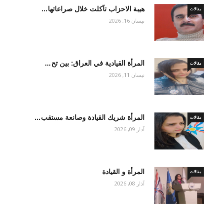
هيبة الاحزاب تآكلت خلال صراعاتها…
مقالات
نيسان 16, 2026
المرأة القيادية في العراق: بين تح…
مقالات
نيسان 11, 2026
المرأة شريك القيادة وصانعة مستقب…
مقالات
آذار 09, 2026
المرأة و القيادة
مقالات
آذار 08, 2026