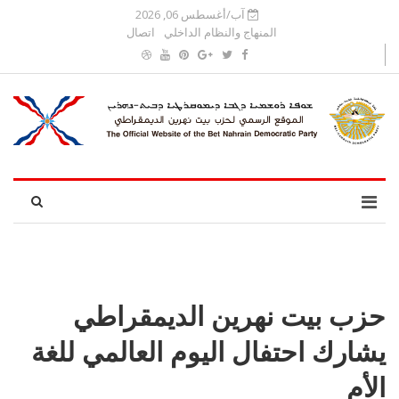
آب/أغسطس 06, 2026
المنهاج والنظام الداخلي
اتصال
حزب بيت نهرين الديمقراطي
يشارك احتفال اليوم العالمي للغة
الأم