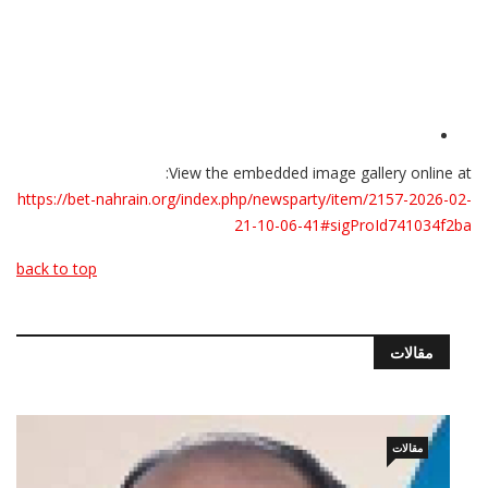
View the embedded image gallery online at:
https://bet-nahrain.org/index.php/newsparty/item/2157-2026-02-
21-10-06-41#sigProId741034f2ba
back to top
مقالات
مقالات