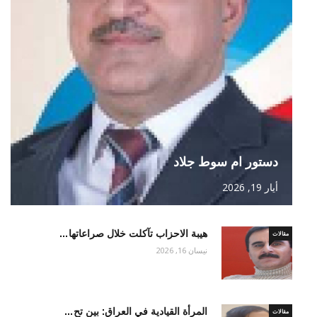
دستور ام سوط جلاد
أيار 19, 2026
هيبة الاحزاب تآكلت خلال صراعاتها…
مقالات
نيسان 16, 2026
المرأة القيادية في العراق: بين تح…
مقالات