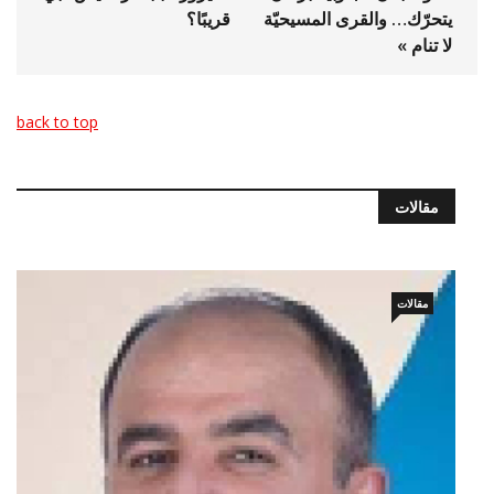
يتحرّك… والقرى المسيحيّة
قريبًا؟
لا تنام »
back to top
مقالات
مقالات