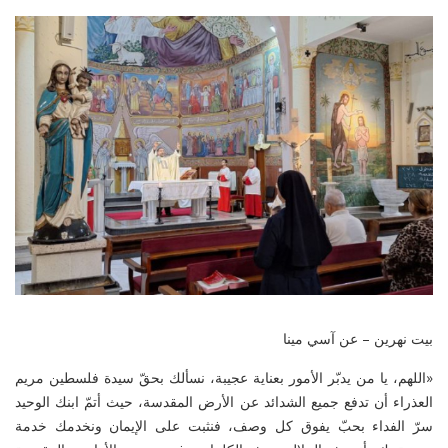
بيت نهرين – عن آسي مينا
«اللهم، يا من يدبّر الأمور بعناية عجيبة، نسألك بحقّ سيدة فلسطين مريم
العذراء أن تدفع جميع الشدائد عن الأرض المقدسة، حيث أتمّ ابنك الوحيد
سرّ الفداء بحبّ يفوق كل وصف، فنثبت على الإيمان ونخدمك خدمة